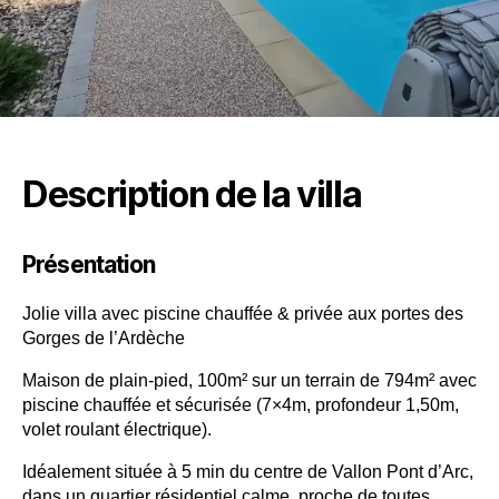
Description de la villa
Présentation
Jolie villa avec piscine chauffée & privée aux portes des
Gorges de l’Ardèche
Maison de plain-pied, 100m² sur un terrain de 794m² avec
piscine chauffée et sécurisée (7×4m, profondeur 1,50m,
volet roulant électrique).
Idéalement située à 5 min du centre de Vallon Pont d’Arc,
dans un quartier résidentiel calme, proche de toutes