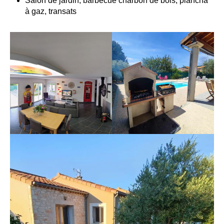
Salon de jardin, barbecue charbon de bois, plancha
à gaz, transats